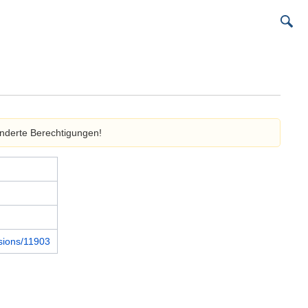
onderte Berechtigungen!
rsions/11903