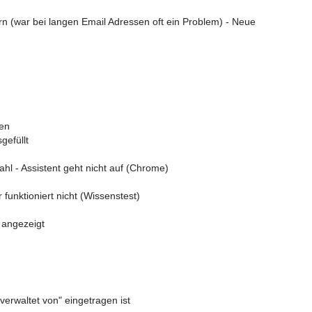
rn (war bei langen Email Adressen oft ein Problem) - Neue
den
gefüllt
l - Assistent geht nicht auf (Chrome)
funktioniert nicht (Wissenstest)
e angezeigt
"verwaltet von" eingetragen ist