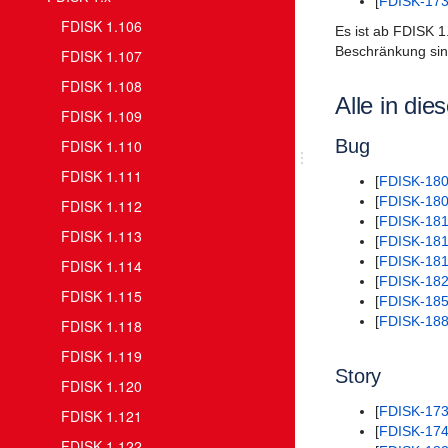
[
FDISK-17
FDISK 1.106
Es ist ab FDISK 1
Beschränkung sin
FDISK 1.107
FDISK 1.108
Alle in di
FDISK 1.109
Bug
FDISK 1.110
FDISK 1.111
[
FDISK-18
[
FDISK-18
FDISK 1.112
[
FDISK-18
FDISK 1.113
[
FDISK-18
[
FDISK-18
FDISK 1.114
[
FDISK-18
FDISK 1.115
[
FDISK-18
[
FDISK-18
FDISK 1.118
FDISK 1.119
Story
FDISK 1.120
[
FDISK-17
FDISK 1.121
[
FDISK-17
FDISK 1.122