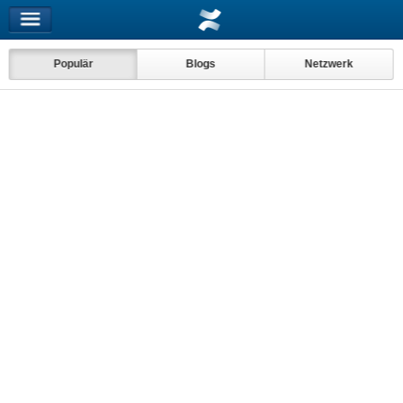
Populär
Blogs
Netzwerk