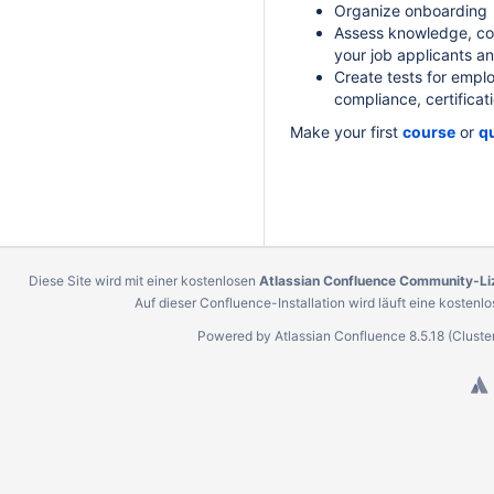
Organize onboarding
Assess knowledge, co
your job applicants a
Create tests for emplo
compliance, certificat
Make your first
course
or
q
Diese Site wird mit einer kostenlosen
Atlassian Confluence Community-Li
Auf dieser Confluence-Installation wird läuft eine kostenl
Powered by
Atlassian Confluence
8.5.18
(Cluste