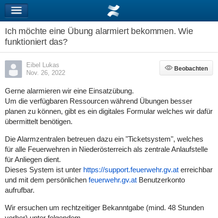
Ich möchte eine Übung alarmiert bekommen. Wie
funktioniert das?
Eibel Lukas
Beobachten
Beobachten
Nov. 26, 2022
Gerne alarmieren wir eine Einsatzübung.
Um die verfügbaren Ressourcen während Übungen besser
planen zu können, gibt es ein digitales Formular welches wir dafür
übermittelt benötigen.
Die Alarmzentralen betreuen dazu ein "Ticketsystem", welches
für alle Feuerwehren in Niederösterreich als zentrale Anlaufstelle
für Anliegen dient.
Dieses System ist unter
https://support.feuerwehr.gv.at
erreichbar
und mit dem persönlichen
feuerwehr.gv.at
Benutzerkonto
aufrufbar.
Wir ersuchen um rechtzeitiger Bekanntgabe (mind. 48 Stunden
vorher) unter folgendem