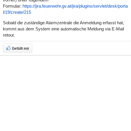
Formular:
https://jira.feuerwehr.gv.at/jira/plugins/servlet/desk/porta
l/19/create/215
Sobald die zuständige Alarmzentrale die Anmeldung erfasst hat,
kommt aus dem System eine automatische Meldung via E-Mail
retour.
Gefällt mir